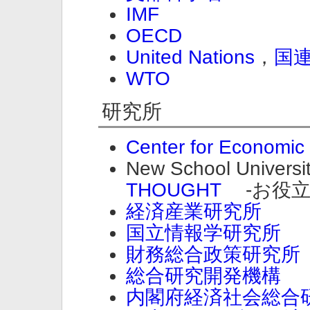
IMF
OECD
United Nations
，
国連 
WTO
研究所
Center for Economic 
New School Univers
THOUGHT
-お役立
経済産業研究所
国立情報学研究所
財務総合政策研究所
総合研究開発機構
内閣府経済社会総合