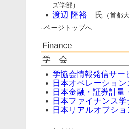
ズ学部）
渡辺 隆裕
氏
（首都
ページトップへ
Finance
学 会
学協会情報発信サー
日本オペレーション
日本金融・証券計量
日本ファイナンス学
日本リアルオプショ